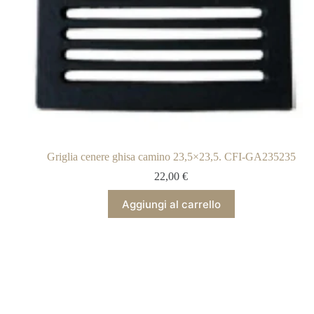
Griglia cenere ghisa camino 23,5×23,5. CFI-GA235235
22,00
€
Aggiungi al carrello