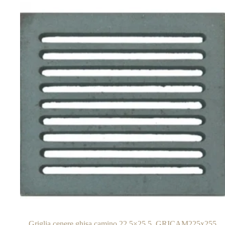
Griglia cenere ghisa camino 22,5×25,5. GRICAM225x255