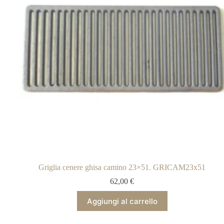
Griglia cenere ghisa camino 23×51. GRICAM23x51
62,00
€
Aggiungi al carrello