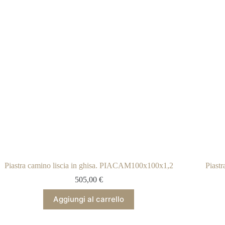
Piastra camino liscia in ghisa. PIACAM100x100x1,2
Piast
505,00
€
Aggiungi al carrello