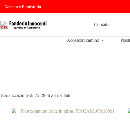
Salta
Camino e Fumisteria
al
contenuto
Contattaci
Accessori camino
Piast
Visualizzazione di 25-28 di 28 risultati