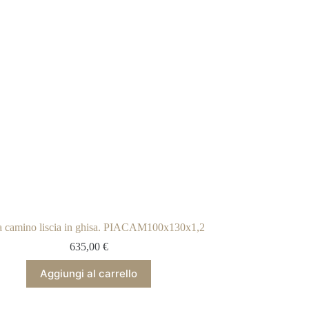
ra camino liscia in ghisa. PIACAM100x130x1,2
635,00
€
Aggiungi al carrello