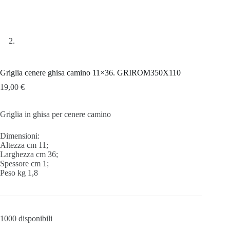
Griglia cenere ghisa camino 11×36. GRIROM350X110
19,00
€
Griglia in ghisa per cenere camino
Dimensioni:
Altezza cm 11;
Larghezza cm 36;
Spessore cm 1;
Peso kg 1,8
1000 disponibili