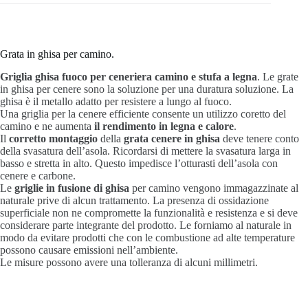
Grata in ghisa per camino.
Griglia ghisa fuoco per ceneriera camino e stufa a legna
. Le grate
in ghisa per cenere sono la soluzione per una duratura soluzione. La
ghisa è il metallo adatto per resistere a lungo al fuoco.
Una griglia per la cenere efficiente consente un utilizzo coretto del
camino e ne aumenta
il rendimento in legna e calore
.
Il
corretto montaggio
della
grata cenere in ghisa
deve tenere conto
della svasatura dell’asola. Ricordarsi di mettere la svasatura larga in
basso e stretta in alto. Questo impedisce l’otturasti dell’asola con
cenere e carbone.
Le
griglie in fusione di ghisa
per camino vengono immagazzinate al
naturale prive di alcun trattamento. La presenza di ossidazione
superficiale non ne compromette la funzionalità e resistenza e si deve
considerare parte integrante del prodotto. Le forniamo al naturale in
modo da evitare prodotti che con le combustione ad alte temperature
possono causare emissioni nell’ambiente.
Le misure possono avere una tolleranza di alcuni millimetri.