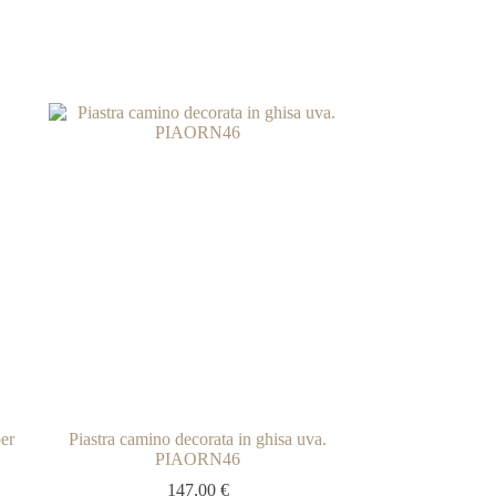
er
Piastra camino decorata in ghisa uva.
PIAORN46
147,00
€