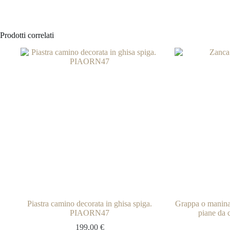
Prodotti correlati
Piastra camino decorata in ghisa spiga.
Grappa o manina 
PIAORN47
piane da
199,00
€