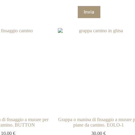
Invia
di fissaggio a murare per
Grappa o manina di fissaggio a murare p
 camino. BUTTON
piane da camino. EOLO-1
10,00
€
30,00
€