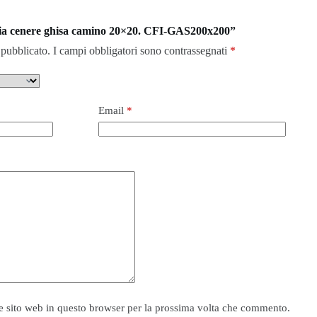
lia cenere ghisa camino 20×20. CFI-GAS200x200”
 pubblicato.
I campi obbligatori sono contrassegnati
*
Email
*
e sito web in questo browser per la prossima volta che commento.