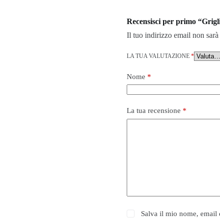
Recensisci per primo “Grig
Il tuo indirizzo email non sarà
LA TUA VALUTAZIONE
*
Nome
*
La tua recensione
*
Salva il mio nome, email 