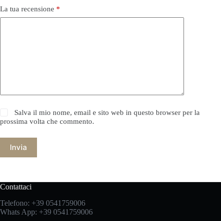
La tua recensione
*
Salva il mio nome, email e sito web in questo browser per la
prossima volta che commento.
Invia
Contattaci
Telefono:
+39 0541759006
Whats App:
+39 0541759006