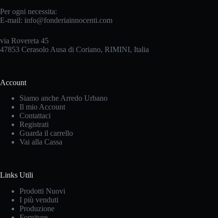
Per ogni necessita:
E-mail:
info@fonderiainnocenti.com
via Rovereta 45
47853 Cerasolo Ausa di Coriano, RIMINI, Italia
Account
Siamo anche Arredo Urbano
Il mio Account
Contattaci
Registrati
Guarda il carrello
Vai alla Cassa
Links Utili
Prodotti Nuovi
I più venduti
Produzione
Forniture