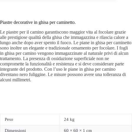
Piastre decorative in ghisa per caminetto.
Le piastre per il camino garantiscono maggior vita al focolare grazie
alle prestigiose qualità della ghisa che immagazzina e rilascia calore a
lungo anche dopo aver spento il fuoco. Le piane in ghisa per caminetto
sono inoltre un elegante e tradizionale ornamento per focolare. I fogli
in ghisa per camino vengono immagazzinate al naturale privi di alcun
trattamento. La presenza di ossidazione superficiale non ne
compromette la funzionalità e resistenza e si deve considerare parte
integrante del prodotto. Con l’uso le piane in ghisa per camino
diventano nero fuliggine. Le misure possono avere una tolleranza di
alcuni millimetri.
Peso
24 kg
Dimensioni
60 × 60 × 1 cm