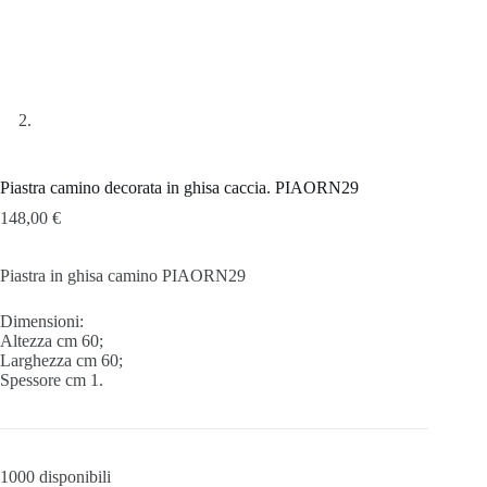
Piastra camino decorata in ghisa caccia. PIAORN29
148,00
€
Piastra in ghisa camino PIAORN29
Dimensioni:
Altezza cm 60;
Larghezza cm 60;
Spessore cm 1.
1000 disponibili