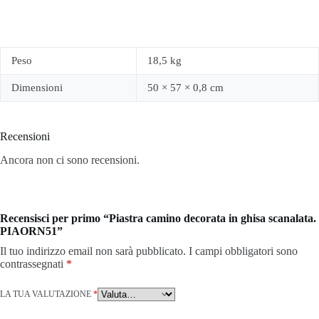
Peso
18,5 kg
Dimensioni
50 × 57 × 0,8 cm
Recensioni
Ancora non ci sono recensioni.
Recensisci per primo “Piastra camino decorata in ghisa scanalata.
PIAORN51”
Il tuo indirizzo email non sarà pubblicato.
I campi obbligatori sono
contrassegnati
*
LA TUA VALUTAZIONE
*