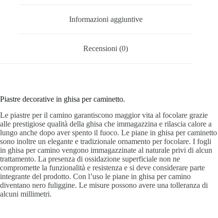
Informazioni aggiuntive
Recensioni (0)
Piastre decorative in ghisa per caminetto.
Le piastre per il camino garantiscono maggior vita al focolare grazie
alle prestigiose qualità della ghisa che immagazzina e rilascia calore a
lungo anche dopo aver spento il fuoco. Le piane in ghisa per caminetto
sono inoltre un elegante e tradizionale ornamento per focolare. I fogli
in ghisa per camino vengono immagazzinate al naturale privi di alcun
trattamento. La presenza di ossidazione superficiale non ne
compromette la funzionalità e resistenza e si deve considerare parte
integrante del prodotto. Con l’uso le piane in ghisa per camino
diventano nero fuliggine. Le misure possono avere una tolleranza di
alcuni millimetri.