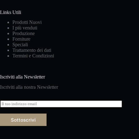
Links Utili
Prodotti Nuovi
I più venduti
Produzione
Forniture
Speciali
Trattamento dei dati
Termini e Condizioni
Iscriviti alla Newsletter
Iscriviti alla nostra Newsletter
E
m
a
i
Sottoscrivi
l
*