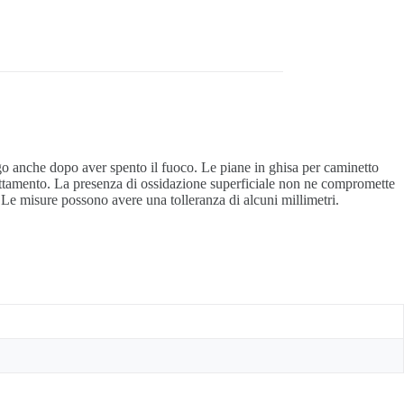
ngo anche dopo aver spento il fuoco. Le piane in ghisa per caminetto
rattamento. La presenza di ossidazione superficiale non ne compromette
. Le misure possono avere una tolleranza di alcuni millimetri.