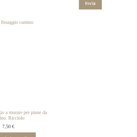
Invia
gio a murare per piane da
ino. Ricciolo
7,50
€