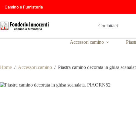
Salta
Camino e Fumisteria
al
contenuto
Contattaci
Accessori camino
Piast
Home
/
Accessori camino
/
Piastra camino decorata in ghisa scana