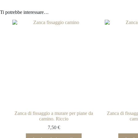
Ti potrebbe interessare…
Zanca di fissaggio a murare per piane da
Zanca di fissag
camino. Riccio
cam
7,50
€