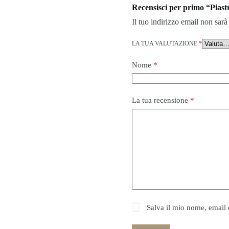
Recensisci per primo “Pias
Il tuo indirizzo email non sarà
LA TUA VALUTAZIONE
*
Nome
*
La tua recensione
*
Salva il mio nome, email 