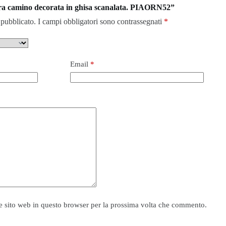
tra camino decorata in ghisa scanalata. PIAORN52”
 pubblicato.
I campi obbligatori sono contrassegnati
*
Email
*
e sito web in questo browser per la prossima volta che commento.