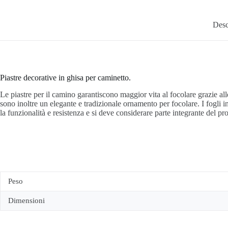
Desc
Piastre decorative in ghisa per caminetto.
Le piastre per il camino garantiscono maggior vita al focolare grazie al
sono inoltre un elegante e tradizionale ornamento per focolare. I fogli
la funzionalità e resistenza e si deve considerare parte integrante del 
Peso
Dimensioni