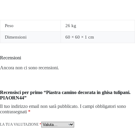
Peso
26 kg
Dimensioni
60 × 60 × 1 cm
Recensioni
Ancora non ci sono recensioni.
Recensisci per primo “Piastra camino decorata in ghisa tulipani.
PIAORN44”
Il tuo indirizzo email non sarà pubblicato.
I campi obbligatori sono
contrassegnati
*
LA TUA VALUTAZIONE
*