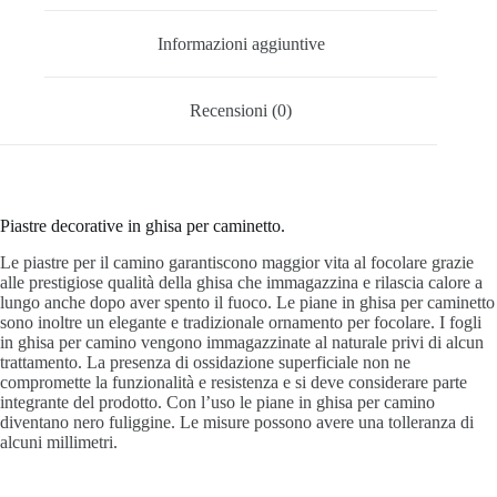
Informazioni aggiuntive
Recensioni (0)
Piastre decorative in ghisa per caminetto.
Le piastre per il camino garantiscono maggior vita al focolare grazie
alle prestigiose qualità della ghisa che immagazzina e rilascia calore a
lungo anche dopo aver spento il fuoco. Le piane in ghisa per caminetto
sono inoltre un elegante e tradizionale ornamento per focolare. I fogli
in ghisa per camino vengono immagazzinate al naturale privi di alcun
trattamento. La presenza di ossidazione superficiale non ne
compromette la funzionalità e resistenza e si deve considerare parte
integrante del prodotto. Con l’uso le piane in ghisa per camino
diventano nero fuliggine. Le misure possono avere una tolleranza di
alcuni millimetri.