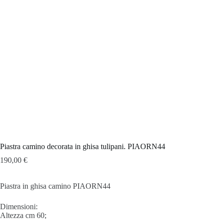
Piastra camino decorata in ghisa tulipani. PIAORN44
190,00
€
Piastra in ghisa camino PIAORN44
Dimensioni:
Altezza cm 60;