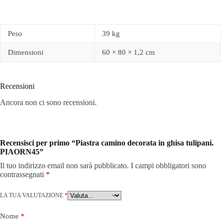
Peso
39 kg
Dimensioni
60 × 80 × 1,2 cm
Recensioni
Ancora non ci sono recensioni.
Recensisci per primo “Piastra camino decorata in ghisa tulipani.
PIAORN45”
Il tuo indirizzo email non sarà pubblicato.
I campi obbligatori sono
contrassegnati
*
LA TUA VALUTAZIONE
*
Nome
*