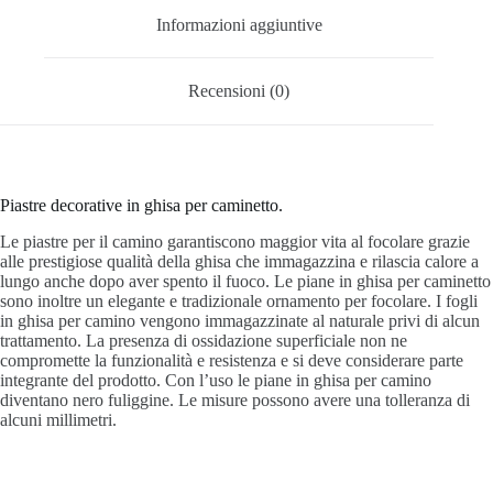
Informazioni aggiuntive
Recensioni (0)
Piastre decorative in ghisa per caminetto.
Le piastre per il camino garantiscono maggior vita al focolare grazie
alle prestigiose qualità della ghisa che immagazzina e rilascia calore a
lungo anche dopo aver spento il fuoco. Le piane in ghisa per caminetto
sono inoltre un elegante e tradizionale ornamento per focolare. I fogli
in ghisa per camino vengono immagazzinate al naturale privi di alcun
trattamento. La presenza di ossidazione superficiale non ne
compromette la funzionalità e resistenza e si deve considerare parte
integrante del prodotto. Con l’uso le piane in ghisa per camino
diventano nero fuliggine. Le misure possono avere una tolleranza di
alcuni millimetri.