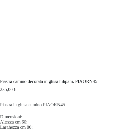
Piastra camino decorata in ghisa tulipani. PIAORN45
235,00
€
Piastra in ghisa camino PIAORN45
Dimensioni:
Altezza cm 60;
Larghezza cm 80;