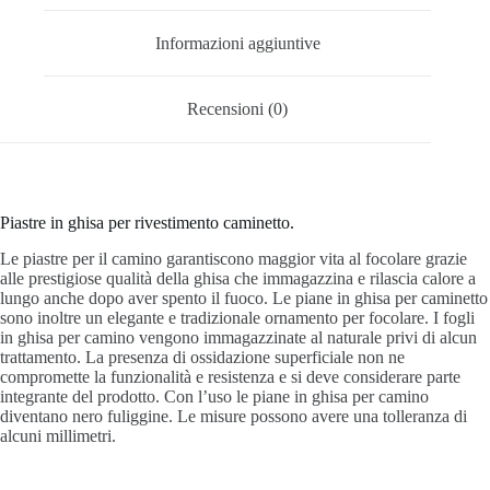
Informazioni aggiuntive
Recensioni (0)
Piastre in ghisa per rivestimento caminetto.
Le piastre per il camino garantiscono maggior vita al focolare grazie
alle prestigiose qualità della ghisa che immagazzina e rilascia calore a
lungo anche dopo aver spento il fuoco. Le piane in ghisa per caminetto
sono inoltre un elegante e tradizionale ornamento per focolare. I fogli
in ghisa per camino vengono immagazzinate al naturale privi di alcun
trattamento. La presenza di ossidazione superficiale non ne
compromette la funzionalità e resistenza e si deve considerare parte
integrante del prodotto. Con l’uso le piane in ghisa per camino
diventano nero fuliggine. Le misure possono avere una tolleranza di
alcuni millimetri.