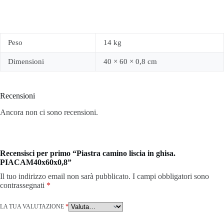
Peso
14 kg
Dimensioni
40 × 60 × 0,8 cm
Recensioni
Ancora non ci sono recensioni.
Recensisci per primo “Piastra camino liscia in ghisa.
PIACAM40x60x0,8”
Il tuo indirizzo email non sarà pubblicato.
I campi obbligatori sono
contrassegnati
*
LA TUA VALUTAZIONE
*